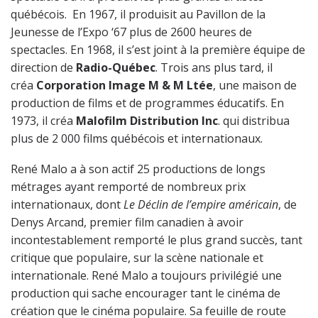
québécois. En 1967, il produisit au Pavillon de la
Jeunesse de l’Expo ‘67 plus de 2600 heures de
spectacles. En 1968, il s’est joint à la première équipe de
direction de
Radio-Québec
. Trois ans plus tard, il
créa
Corporation Image M & M Ltée
, une maison de
production de films et de programmes éducatifs. En
1973, il créa
Malofilm Distribution Inc
. qui distribua
plus de 2 000 films québécois et internationaux.
René Malo a à son actif 25 productions de longs
métrages ayant remporté de nombreux prix
internationaux, dont
Le Déclin de l’empire américain
, de
Denys Arcand, premier film canadien à avoir
incontestablement remporté le plus grand succès, tant
critique que populaire, sur la scène nationale et
internationale. René Malo a toujours privilégié une
production qui sache encourager tant le cinéma de
création que le cinéma populaire. Sa feuille de route