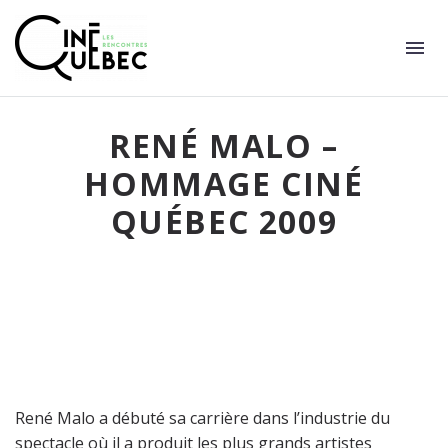
RENÉ MALO –
HOMMAGE CINÉ
QUÉBEC 2009
René Malo a débuté sa carrière dans l’industrie du
spectacle où il a produit les plus grands artistes