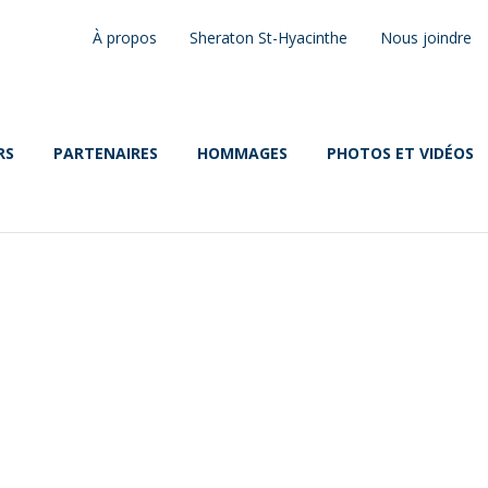
À propos
Sheraton St-Hyacinthe
Nous joindre
RS
PARTENAIRES
HOMMAGES
PHOTOS ET VIDÉOS