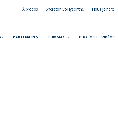
À propos
Sheraton St-Hyacinthe
Nous joindre
RS
PARTENAIRES
HOMMAGES
PHOTOS ET VIDÉOS